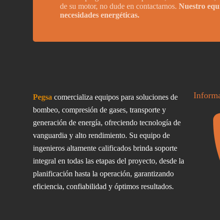
de su motor, no dude en contactarnos.
Nuestro equi
necesidades energéticas.
Inform
Pegsa
comercializa equipos para soluciones de
bombeo, compresión de gases, transporte y
generación de energía, ofreciendo tecnología de
vanguardia y alto rendimiento. Su equipo de
ingenieros altamente calificados brinda soporte
integral en todas las etapas del proyecto, desde la
planificación hasta la operación, garantizando
eficiencia, confiabilidad y óptimos resultados.