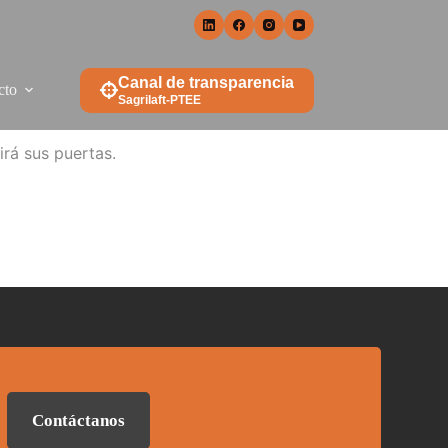
Canal de transparencia
cto
Sagrilaft-PTEE
irá sus puertas.
Contáctanos