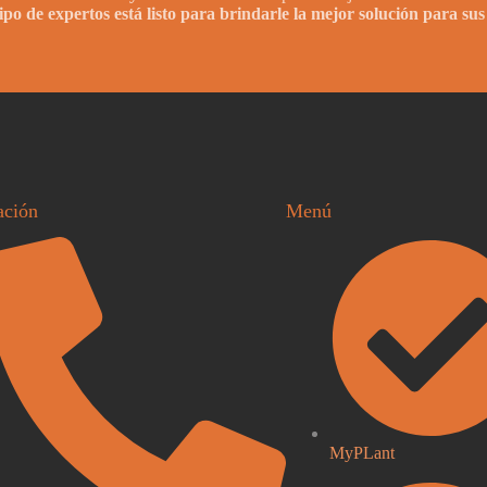
po de expertos está listo para brindarle la mejor solución para sus
ación
Menú
MyPLant