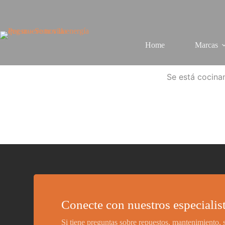
Home
Marcas
Se está cocinan
Conecte con nuestros especialis
Si tiene preguntas sobre repuestos, mantenimiento,