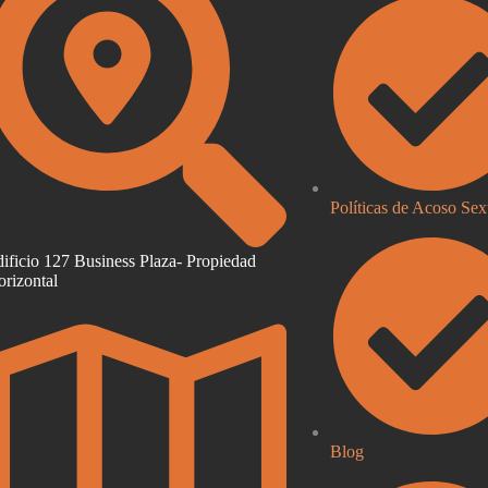
Políticas de Acoso Sex
ificio 127 Business Plaza- Propiedad
rizontal
Blog