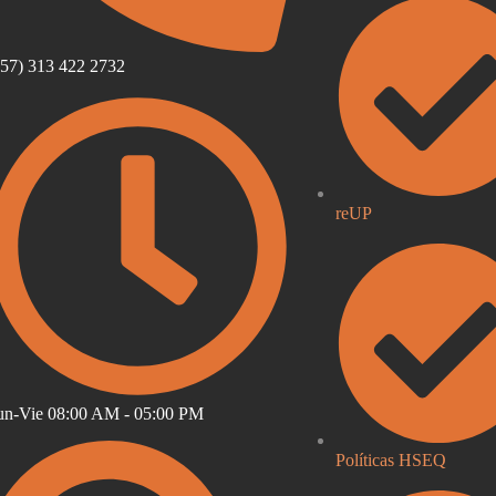
57) 313 422 2732
reUP
un-Vie 08:00 AM - 05:00 PM
Políticas HSEQ