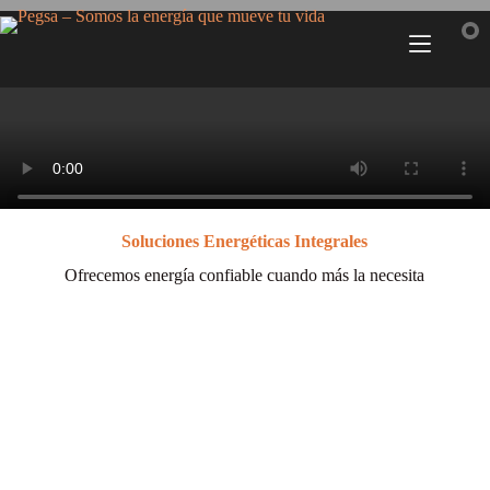
Generación de energía industrial
Biogás, cogeneración, Oil & Gas
y motores Jenbacher/Waukesha
Soluciones Energéticas Integrales
Ofrecemos energía confiable cuando más la necesita