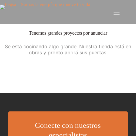
Tenemos grandes proyectos por anunciar
Se está cocinando algo grande. Nuestra tienda está en
obras y pronto abrirá sus puertas.
Conecte con nuestros
especialistas