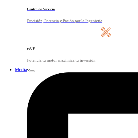
Centro de Servicio
Precisión, Potencia y Pasión por la Ingeniería
reUP
Potencia tu motor, maximiza tu inversión
Media