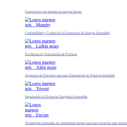
Compresión que impulsa la energía limpia.
Confiabilidad y Control en la Generación de Energía Sostenible
Excelencia en Transmisión de Potencia
Ingeniería de Precisión para una Transmisión de Potencia Imbatible
Impulsando la Eficiencia Energética Sostenible
Tecnologías avanzadas de combustión limpia para una operación más eficient