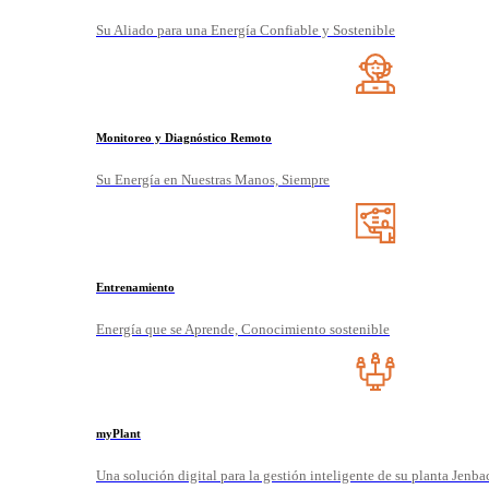
Su Aliado para una Energía Confiable y Sostenible
Monitoreo y Diagnóstico Remoto
Su Energía en Nuestras Manos, Siempre
Entrenamiento
Energía que se Aprende, Conocimiento sostenible
myPlant
Una solución digital para la gestión inteligente de su planta Jenba