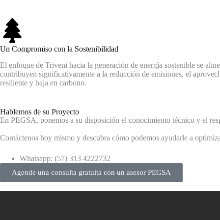
Un Compromiso con la Sostenibilidad
El enfoque de Triveni hacia la generación de energía sostenible se al
contribuyen significativamente a la reducción de emisiones, el aprovec
resiliente y baja en carbono.
Hablemos de su Proyecto
En PEGSA, ponemos a su disposición el conocimiento técnico y el respa
Contáctenos hoy mismo y descubra cómo podemos ayudarle a optimizar 
Whatsapp: (57) 313 4222732
Agende una consulta gratuita con un asesor PEGSA