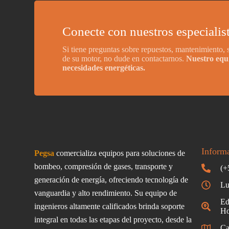
Conecte con nuestros especialis
Si tiene preguntas sobre repuestos, mantenimiento,
de su motor, no dude en contactarnos.
Nuestro equi
necesidades energéticas.
Inform
Pegsa
comercializa equipos para soluciones de
bombeo, compresión de gases, transporte y
(+
generación de energía, ofreciendo tecnología de
Lu
vanguardia y alto rendimiento. Su equipo de
Ed
ingenieros altamente calificados brinda soporte
Ho
integral en todas las etapas del proyecto, desde la
Ca