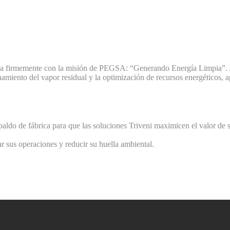
inea firmemente con la misión de PEGSA: “Generando Energía Limpia”. A 
hamiento del vapor residual y la optimización de recursos energéticos,
ldo de fábrica para que las soluciones Triveni maximicen el valor de s
sus operaciones y reducir su huella ambiental.