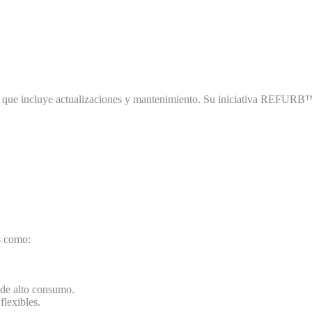
/7 que incluye actualizaciones y mantenimiento. Su iniciativa REFURB™
s como:
 de alto consumo.
flexibles.