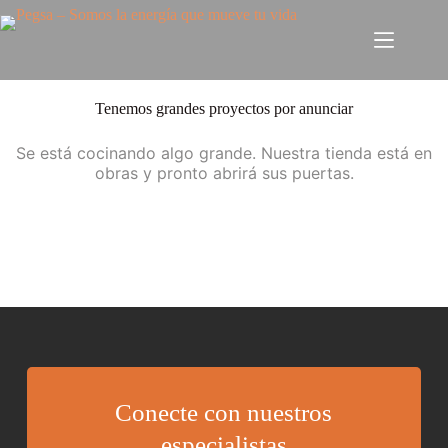
Tenemos grandes proyectos por anunciar
Se está cocinando algo grande. Nuestra tienda está en
obras y pronto abrirá sus puertas.
Conecte con nuestros
especialistas