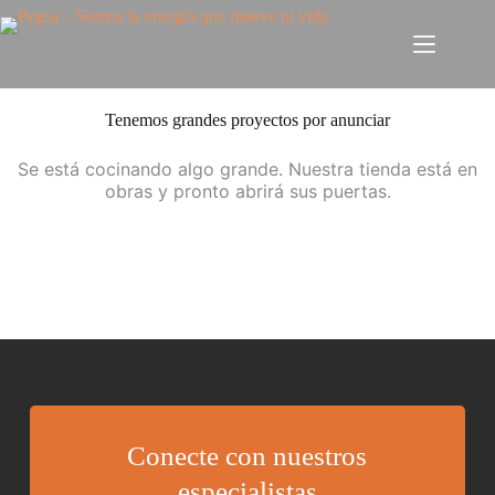
Tenemos grandes proyectos por anunciar
Se está cocinando algo grande. Nuestra tienda está en
obras y pronto abrirá sus puertas.
Conecte con nuestros
especialistas