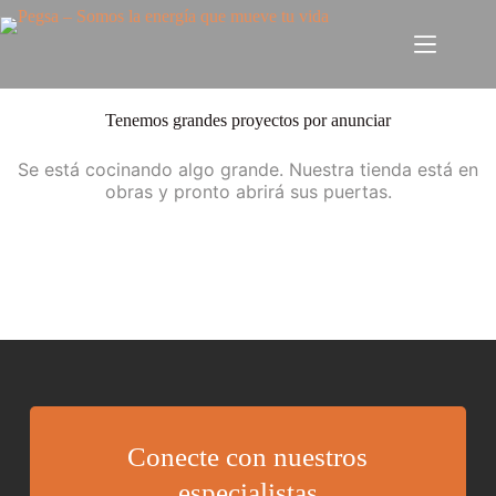
Tenemos grandes proyectos por anunciar
Se está cocinando algo grande. Nuestra tienda está en
obras y pronto abrirá sus puertas.
Conecte con nuestros
especialistas