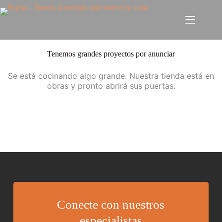
Tenemos grandes proyectos por anunciar
Se está cocinando algo grande. Nuestra tienda está en
obras y pronto abrirá sus puertas.
Conecte con nuestros
especialistas