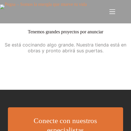
Tenemos grandes proyectos por anunciar
Se está cocinando algo grande. Nuestra tienda está en
obras y pronto abrirá sus puertas.
Conecte con nuestros
especialistas