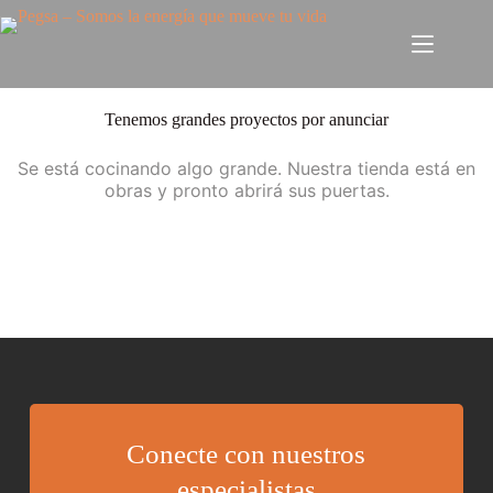
Tenemos grandes proyectos por anunciar
Se está cocinando algo grande. Nuestra tienda está en
obras y pronto abrirá sus puertas.
Conecte con nuestros
especialistas