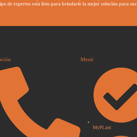
po de expertos está listo para brindarle la mejor solución para sus
ación
Menú
MyPLant