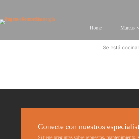
Home
Marcas
Se está cocinan
Conecte con nuestros especialis
Si tiene preguntas sobre repuestos, mantenimiento,