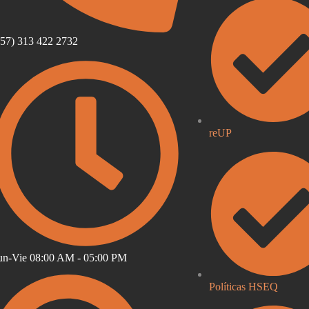
57) 313 422 2732
reUP
un-Vie 08:00 AM - 05:00 PM
Políticas HSEQ