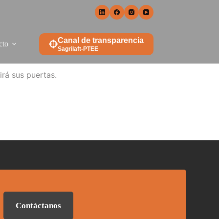
Canal de transparencia
cto
Sagrilaft-PTEE
irá sus puertas.
Contáctanos