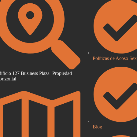
Políticas de Acoso Sex
ificio 127 Business Plaza- Propiedad
rizontal
Blog