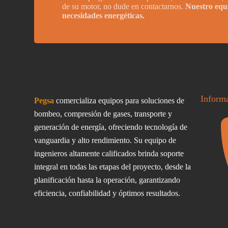
de su motor, no dude en contactarnos.
Nuestro equi
necesidades energéticas.
Inform
Pegsa
comercializa equipos para soluciones de
bombeo, compresión de gases, transporte y
generación de energía, ofreciendo tecnología de
vanguardia y alto rendimiento. Su equipo de
ingenieros altamente calificados brinda soporte
integral en todas las etapas del proyecto, desde la
planificación hasta la operación, garantizando
eficiencia, confiabilidad y óptimos resultados.