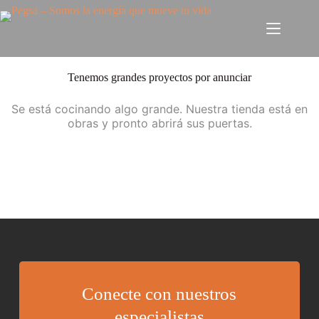
Tenemos grandes proyectos por anunciar
Se está cocinando algo grande. Nuestra tienda está en
obras y pronto abrirá sus puertas.
Conecte con nuestros
especialistas