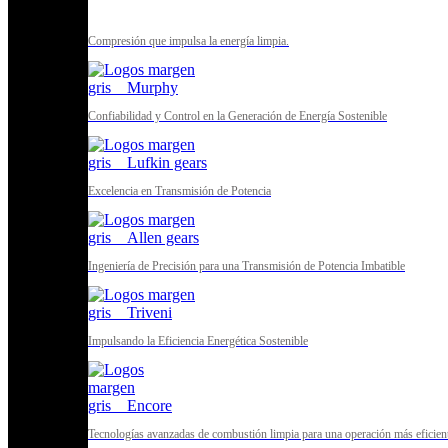
Compresión que impulsa la energía limpia.
Confiabilidad y Control en la Generación de Energía Sostenible
Excelencia en Transmisión de Potencia
Ingeniería de Precisión para una Transmisión de Potencia Imbatible
Impulsando la Eficiencia Energética Sostenible
Tecnologías avanzadas de combustión limpia para una operación más eficient