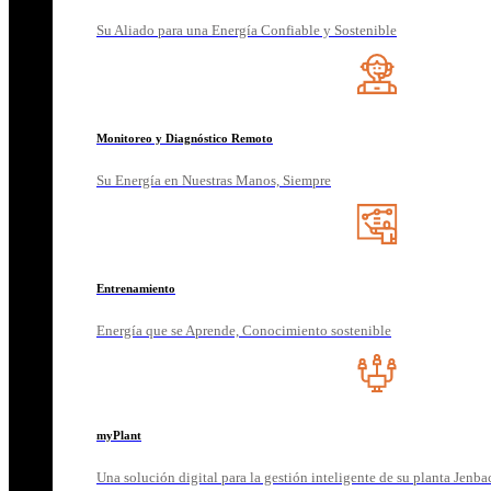
Su Aliado para una Energía Confiable y Sostenible
Monitoreo y Diagnóstico Remoto
Su Energía en Nuestras Manos, Siempre
Entrenamiento
Energía que se Aprende, Conocimiento sostenible
myPlant
Una solución digital para la gestión inteligente de su planta Jenba