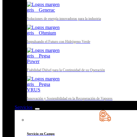
Soluciones de energía innovadoras para la industria
Impulsando el Futuro con Hidrógeno Verde
Fiabilidad Diésel para la Continuidad de su Operación
Innovación y Sostenibilidad en la Recuperación de Vapores
Servicios
Servicio en Campo