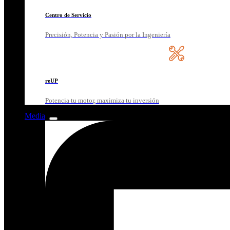
Centro de Servicio
Precisión, Potencia y Pasión por la Ingeniería
reUP
Potencia tu motor, maximiza tu inversión
Media