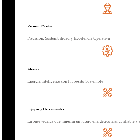
Recurso Técnico
Precisión, Sostenibilidad y Excelencia Operativa
Alcance
Energía Inteligente con Propósito Sostenible
Equipos y Herramientas
La base técnica que impulsa un futuro energético más confiable y 