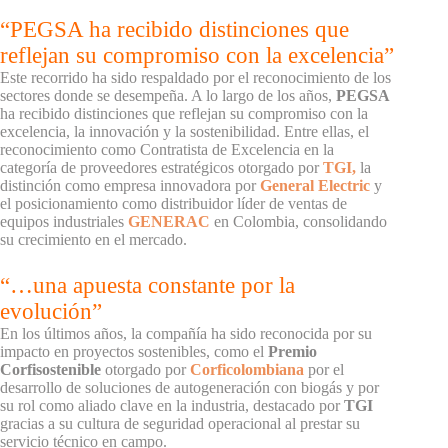
“PEGSA ha recibido distinciones que
reflejan su compromiso con la excelencia”
Este recorrido ha sido respaldado por el reconocimiento de los
sectores donde se desempeña. A lo largo de los años,
PEGSA
ha recibido distinciones que reflejan su compromiso con la
excelencia, la innovación y la sostenibilidad. Entre ellas, el
reconocimiento como Contratista de Excelencia en la
categoría de proveedores estratégicos otorgado por
TGI,
la
distinción como empresa innovadora por
General Electric
y
el posicionamiento como distribuidor líder de ventas de
equipos industriales
GENERAC
en Colombia, consolidando
su crecimiento en el mercado.
“…una apuesta constante por la
evolución”
En los últimos años, la compañía ha sido reconocida por su
impacto en proyectos sostenibles, como el
Premio
Corfisostenible
otorgado por
Corficolombiana
por el
desarrollo de soluciones de autogeneración con biogás y por
su rol como aliado clave en la industria, destacado por
TGI
gracias a su cultura de seguridad operacional al prestar su
servicio técnico en campo.