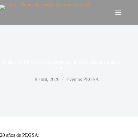
20 años de PEGSA: la experiencia y la confianza que mueve
la industria
8 abril, 2026
Eventos PEGSA
20 años de PEGSA: